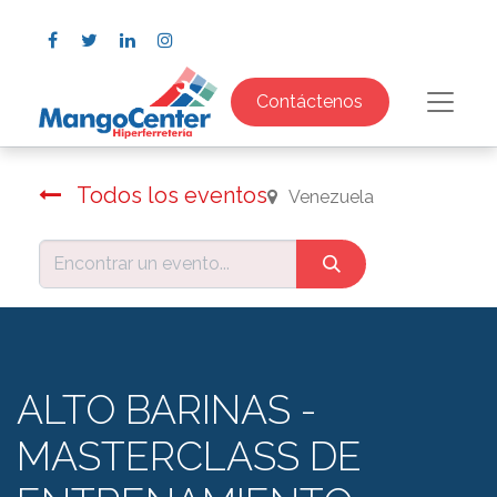
Contáctenos
Todos los eventos
Venezuela
ALTO BARINAS -
MASTERCLASS DE