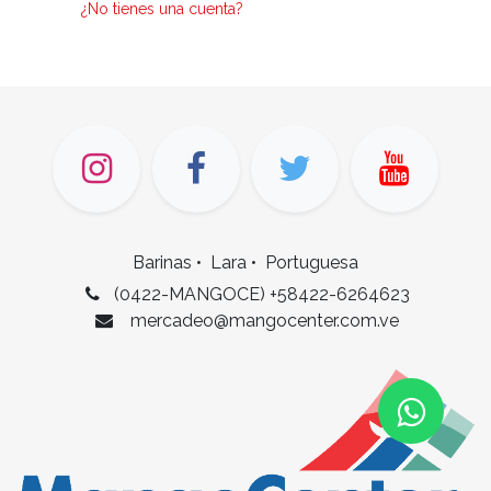
¿No tienes una cuenta?
Barinas • Lara • Portuguesa
(0422-MANGOCE)
+58422-6264623
mercadeo
@mangocenter.com.ve