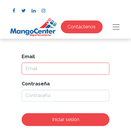
Contáctenos
Email
Contraseña
Iniciar sesión