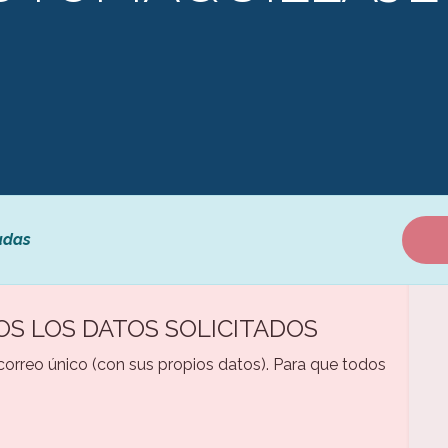
adas
OS LOS DATOS SOLICITADOS
 correo único (con sus propios datos). Para que todos