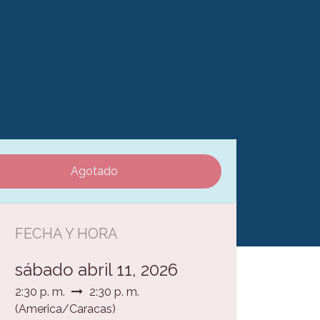
Agotado
FECHA Y HORA
sábado abril 11, 2026
2:30 p. m.
2:30 p. m.
(
America/Caracas
)