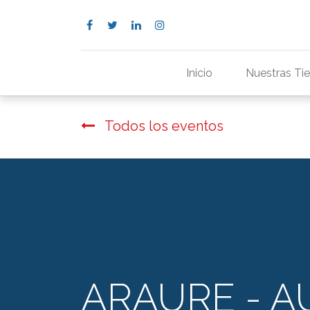
Inicio
Nuestras Ti
Todos los eventos
ARAURE - 