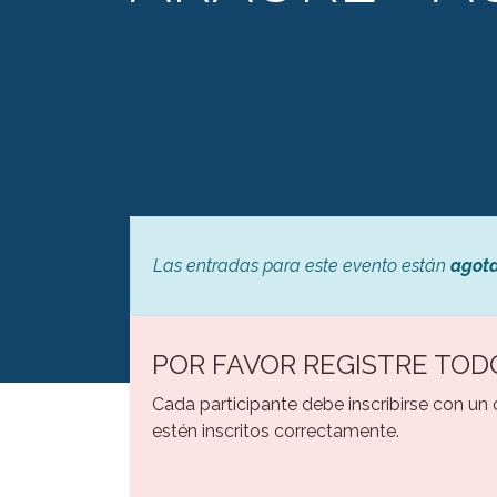
Las entradas para este evento están
agot
POR FAVOR REGISTRE TOD
Cada participante debe inscribirse con un
estén inscritos correctamente.