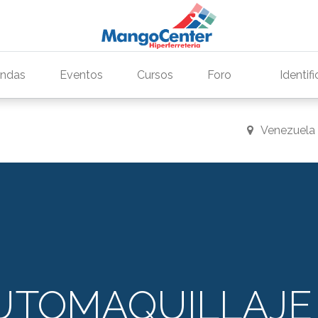
endas
Eventos
Cursos
Foro
Identif
Venezuela
AUTOMAQUILLAJE