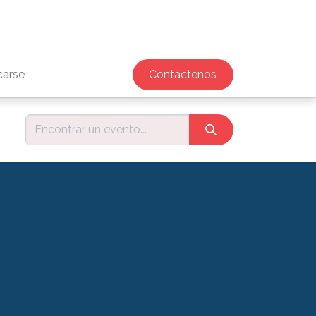
icarse
Contáctenos