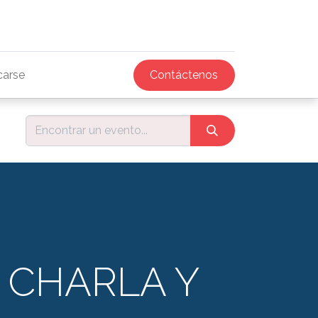
icarse
Contáctenos
- CHARLA Y