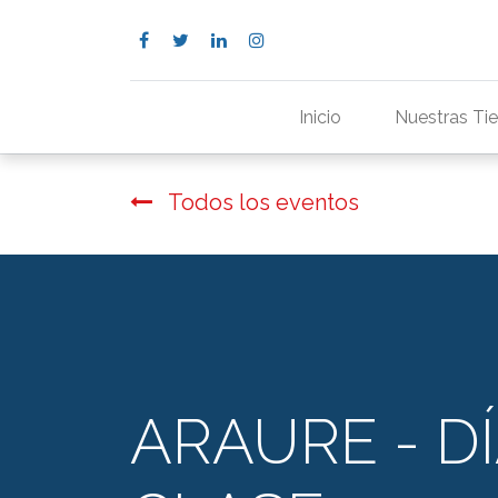
Inicio
Nuestras Ti
Todos los eventos
ARAURE - D