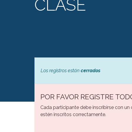
CLASE
Los registros están
cerrados
POR FAVOR REGISTRE TOD
Cada participante debe inscribirse con un
estén inscritos correctamente.