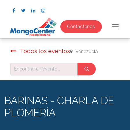
Contáctenos
Todos los eventos
Venezuela
BARINAS - CHARLA DE
PLOMERÍA