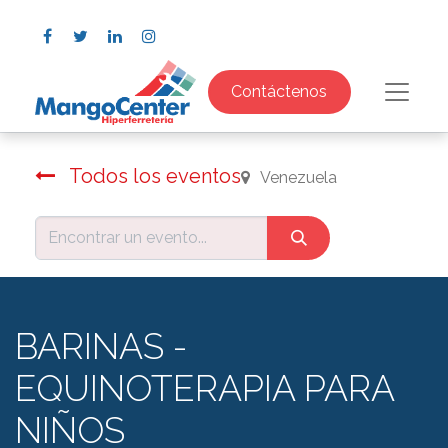
Contáctenos
Todos los eventos
Venezuela
BARINAS -
EQUINOTERAPIA PARA
NIÑOS