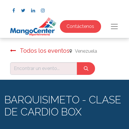
Contáctenos
Todos los eventos
Venezuela
BARQUISIMETO - CLASE
DE CARDIO BOX