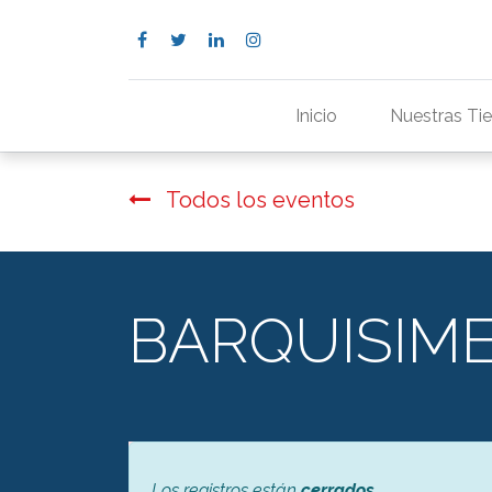
Inicio
Nuestras Ti
Todos los eventos
BARQUISIME
Los registros están
cerrados