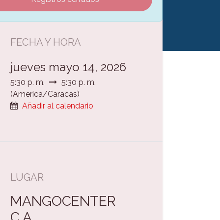
FECHA Y HORA
jueves mayo 14, 2026
5:30 p. m.
5:30 p. m.
(
America/Caracas
)
Añadir al calendario
LUGAR
MANGOCENTER
C.A.,