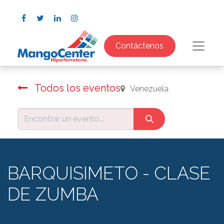
Contáctenos
Todos los eventos
Venezuela
BARQUISIMETO - CLASE
DE ZUMBA