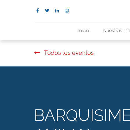
Inicio
Nuestras Ti
Todos los eventos
BARQUISIME