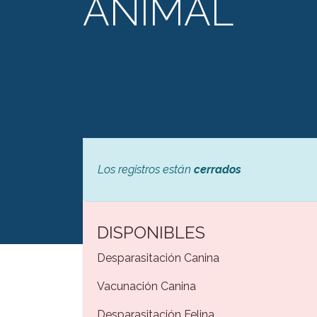
ANIMAL
Los registros están
cerrados
DISPONIBLES
Desparasitación Canina
Vacunación Canina
Desparasitación Felina