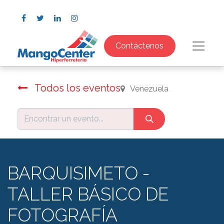
Contáctenos
Todos los eventos
Venezuela
BARQUISIMETO -
TALLER BÁSICO DE
FOTOGRAFÍA