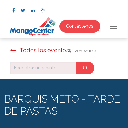
Contáctenos
Todos los eventos
Venezuela
BARQUISIMETO - TARDE
DE PASTAS