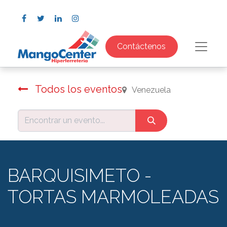
Contáctenos
Todos los eventos
Venezuela
BARQUISIMETO -
TORTAS MARMOLEADAS