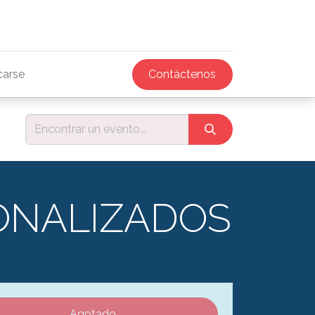
icarse
Contáctenos
ONALIZADOS
Agotado