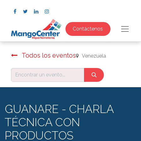
Contáctenos
Todos los eventos
Venezuela
GUANARE - CHARLA
TÉCNICA CON
PRODUCTOS