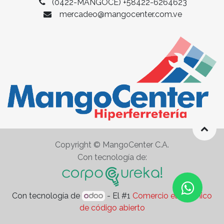
(0422-MANGOCE)
+58422-6264623
mercadeo
@mangocenter.com.ve
Copyright © MangoCenter C.A.
Con tecnología de:
Con tecnología de
- El #1
Comercio electrónico
de código abierto