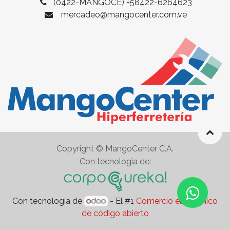
(0422-MANGOCE)
+58422-6264623
mercadeo
@mangocenter.com.ve
Copyright © MangoCenter C.A.
Con tecnología de:
Con tecnología de
- El #1
Comercio electrónico
de código abierto