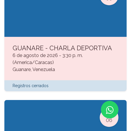
GUANARE - CHARLA DEPORTIVA
6 de agosto de 2026
-
3:30 p. m.
(
America/Caracas
)
Guanare
,
Venezuela
Registros cerrados
AGO.
06