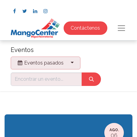
Contáctenos
Eventos
Eventos pasados
AGO.
06