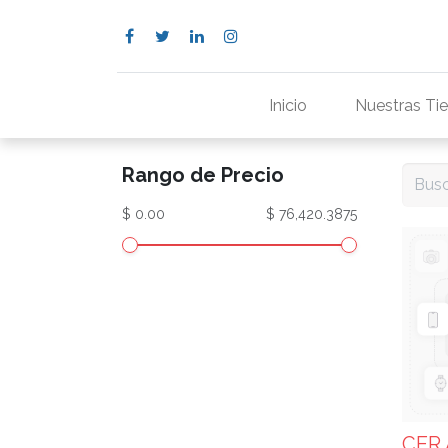
Inicio
Nuestras Ti
Rango de Precio
$ 0.00
$ 76,420.3875
CER