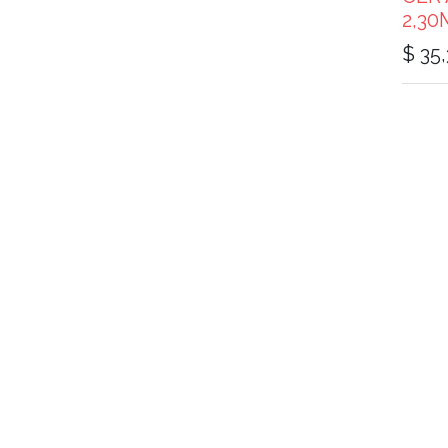
2,30
$
35