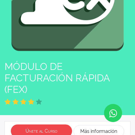
MÓDULO DE
FACTURACIÓN RÁPIDA
(FEX)
Únete al Curso
Más información