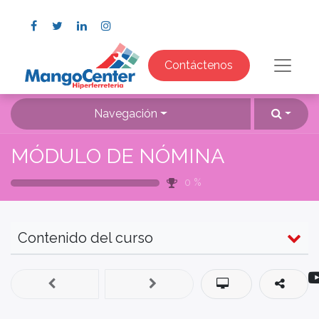
Contáctenos
Navegación
MÓDULO DE NÓMINA
0
%
Contenido del curso