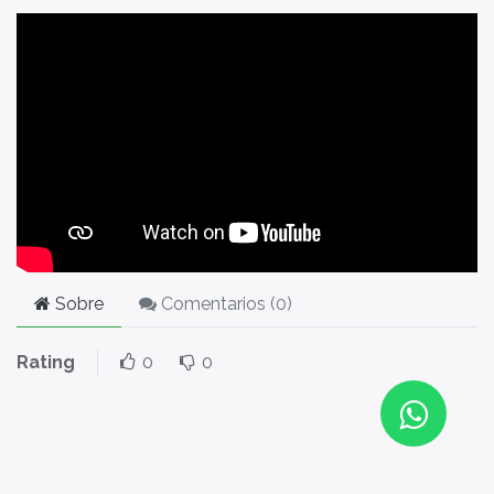
Sobre
Comentarios (
0
)
Rating
0
0